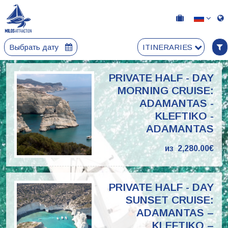
Выбрать дату
ITINERARIES
PRIVATE HALF - DAY
MORNING CRUISE:
ADAMANTAS -
KLEFTIKO -
ADAMANTAS
из
2,280.00€
PRIVATE HALF - DAY
SUNSET CRUISE:
ADAMANTAS –
KLEFTIKO –